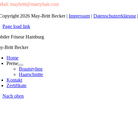
Mail: maybritt@marryhair.com
Copyright 2026 May-Britt Becker |
Impressum
|
Datenschutzerklärung
Page load link
biler Friseur Hamburg
y-Britt Becker
Home
Preise
Brautstyling
Haarschnitte
Kontakt
Zertifikate
Nach oben