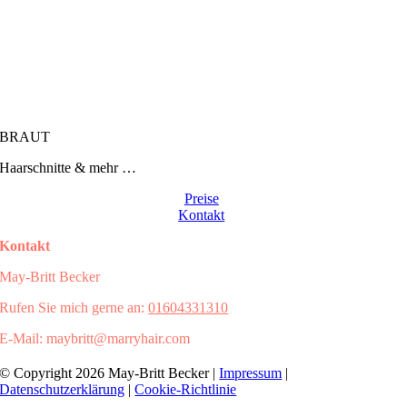
BRAUT
Haarschnitte & mehr …
Preise
Kontakt
Kontakt
May-Britt Becker
Rufen Sie mich gerne an:
01604331310
E-Mail: maybritt@marryhair.com
© Copyright 2026 May-Britt Becker |
Impressum
|
Datenschutzerklärung
|
Cookie-Richtlinie